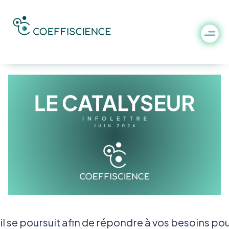
Le Catalyseur – Juin 2026
il se poursuit afin de répondre à vos besoins pou