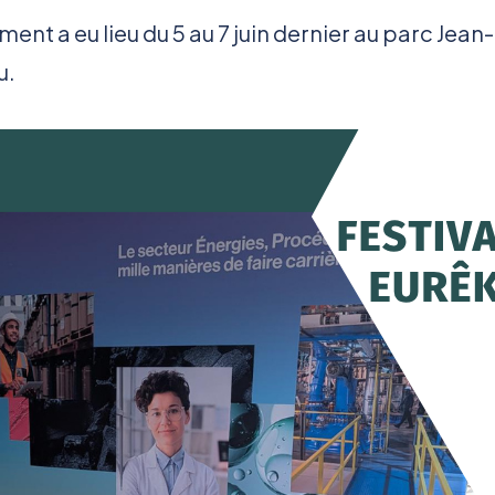
ent a eu lieu du 5 au 7 juin dernier au parc Jean-
u.