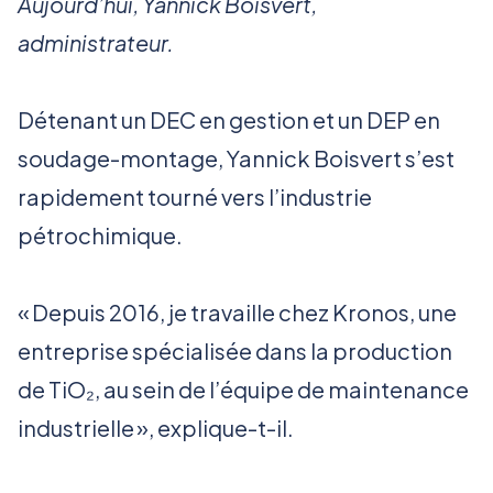
Aujourd’hui, Yannick Boisvert,
administrateur.
Détenant un DEC en gestion et un DEP en
soudage-montage, Yannick Boisvert s’est
rapidement tourné vers l’industrie
pétrochimique.
« Depuis 2016, je travaille chez Kronos, une
entreprise spécialisée dans la production
de TiO₂, au sein de l’équipe de maintenance
industrielle », explique-t-il.