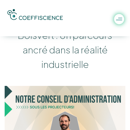
[MEMBRE DU C.A.] Yannick
Boisvert : Un parcours
ancré dans la réalité
industrielle