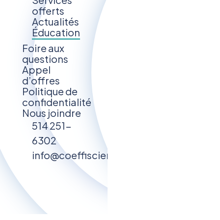
offerts
Actualités
Éducation
Foire aux
questions
Appel
d’offres
Politique de
confidentialité
Nous joindre
514 251-
6302
info@coeffiscience.ca