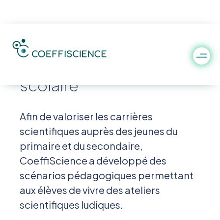
Promouvoir l’industrie
dans le domaine
scolaire
Afin de valoriser les carrières
scientifiques auprès des jeunes du
primaire et du secondaire,
CoeffiScience a développé des
scénarios pédagogiques permettant
aux élèves de vivre des ateliers
scientifiques ludiques.