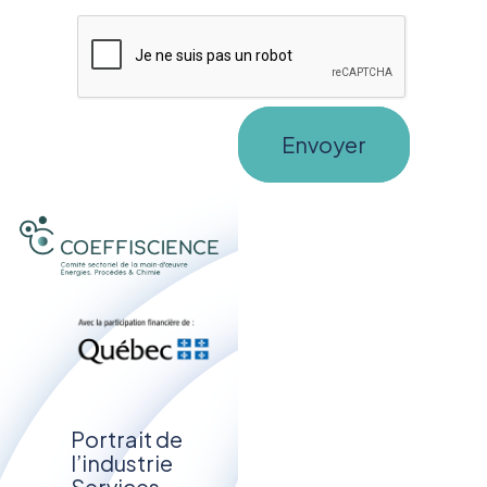
Portrait de
l’industrie
Services