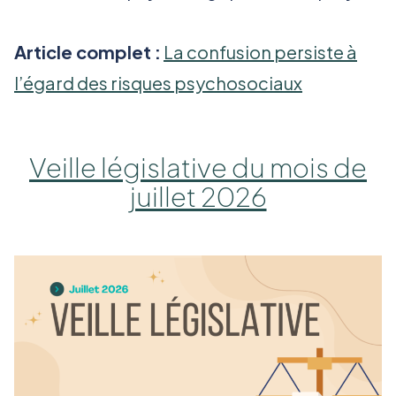
Article complet :
La confusion persiste à
l’égard des risques psychosociaux
Veille législative du mois de
juillet 2026