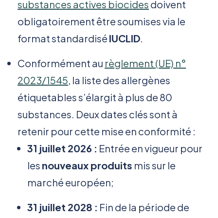
substances actives biocides
doivent
obligatoirement être soumises via le
format standardisé
IUCLID
.
Conformément au
règlement (UE) n°
2023/1545
, la liste des allergènes
étiquetables s’élargit à plus de 80
substances. Deux dates clés sont à
retenir pour cette mise en conformité :
31 juillet 2026 :
Entrée en vigueur pour
les
nouveaux produits
mis sur le
marché européen;
31 juillet 2028 :
Fin de la période de