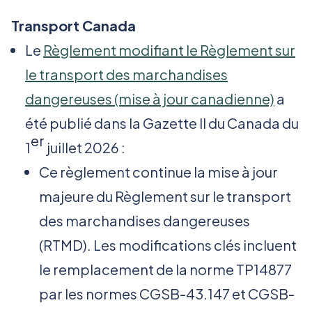
Transport Canada
Le
Règlement modifiant le Règlement sur
le transport des marchandises
dangereuses (mise à jour canadienne)
a
été publié dans la Gazette II du Canada du
er
1
juillet 2026 :
Ce règlement continue la mise à jour
majeure du Règlement sur le transport
des marchandises dangereuses
(RTMD). Les modifications clés incluent
le remplacement de la norme TP14877
par les normes CGSB-43.147 et CGSB-