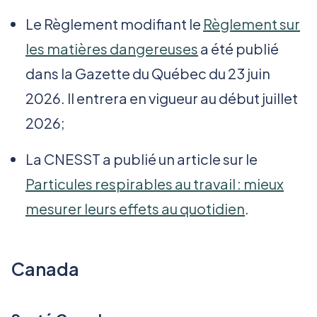
Le Règlement modifiant le
Règlement sur
les matières dangereuses
a été publié
dans la Gazette du Québec du 23 juin
2026. Il entrera en vigueur au début juillet
2026;
La CNESST a publié un article sur le
Particules respirables au travail : mieux
mesurer leurs effets au quotidien
.
Canada