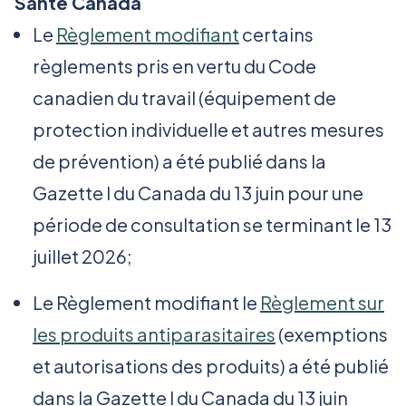
Santé Canada
Le
Règlement modifiant
certains
règlements pris en vertu du Code
canadien du travail (équipement de
protection individuelle et autres mesures
de prévention) a été publié dans la
Gazette I du Canada du 13 juin pour une
période de consultation se terminant le 13
juillet 2026;
Le Règlement modifiant le
Règlement sur
les produits antiparasitaires
(exemptions
et autorisations des produits) a été publié
dans la Gazette I du Canada du 13 juin