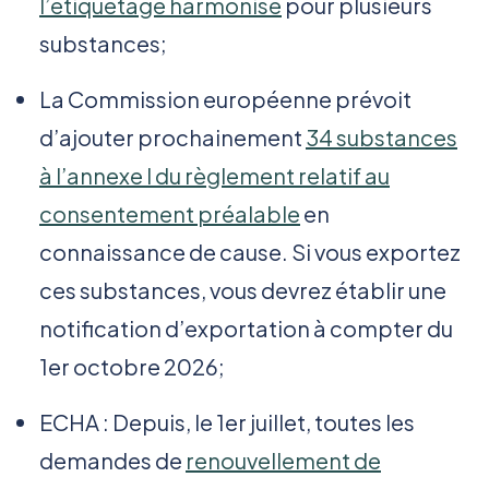
l’étiquetage harmonisé
pour plusieurs
substances;
La Commission européenne prévoit
d’ajouter prochainement
34 substances
à l’annexe I du règlement relatif au
consentement préalable
en
connaissance de cause. Si vous exportez
ces substances, vous devrez établir une
notification d’exportation à compter du
1er octobre 2026;
ECHA : Depuis, le 1er juillet, toutes les
demandes de
renouvellement de