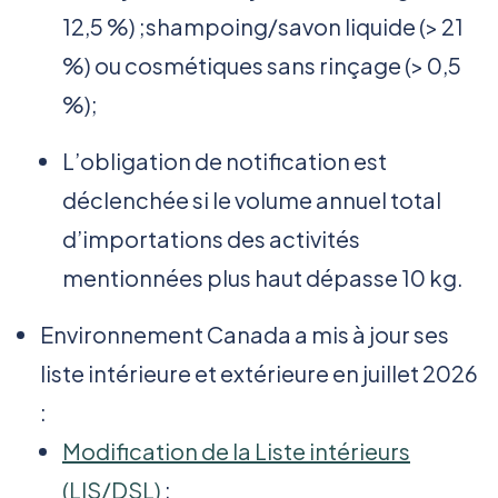
12,5 %) ;shampoing/savon liquide (> 21
%) ou cosmétiques sans rinçage (> 0,5
%);
L’obligation de notification est
déclenchée si le volume annuel total
d’importations des activités
mentionnées plus haut dépasse 10 kg.
Environnement Canada a mis à jour ses
liste intérieure et extérieure en juillet 2026
:
Modification de la Liste intérieurs
(LIS/DSL)
;