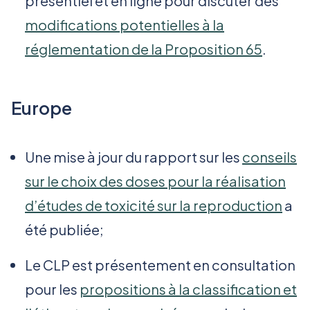
présentiel et en ligne pour discuter des
modifications potentielles à la
réglementation de la Proposition 65
.
Europe
Une mise à jour du rapport sur les
conseils
sur le choix des doses pour la réalisation
d’études de toxicité sur la reproduction
a
été publiée;
Le CLP est présentement en consultation
pour les
propositions à la classification et