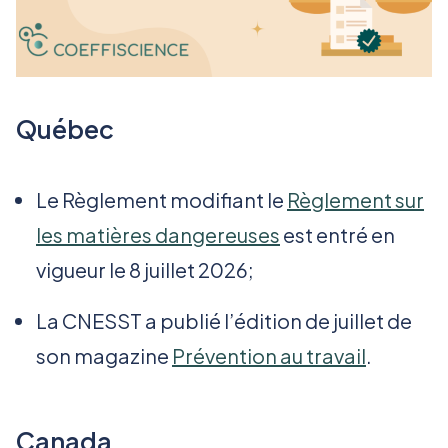
Québec
Le Règlement modifiant le
Règlement sur
les matières dangereuses
est entré en
vigueur le 8 juillet 2026;
La CNESST a publié l’édition de juillet de
son magazine
Prévention au travail
.
Canada