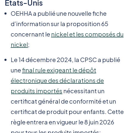
États-Unis
OEHHA a publié une nouvelle fiche
d’information sur la proposition 65
concernant le
nickel et les composés du
nickel
;
Le 14 décembre 2024, la CPSC a publié
une
final rule exigeant le dépôt
électronique des déclarations de
produits importés
nécessitant un
certificat général de conformité et un
certificat de produit pour enfants. Cette
règle entrera en vigueur le 8 juin 2026
pour tous les produits importés;