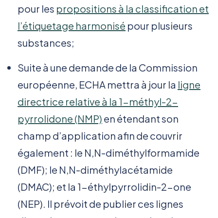
pour les
propositions à la classification et
l’étiquetage harmonisé
pour plusieurs
substances;
Suite à une demande de la Commission
européenne, ECHA mettra à jour la
ligne
directrice relative à la 1-méthyl-2-
pyrrolidone (NMP)
en étendant son
champ d’application afin de couvrir
également : le N,N-diméthylformamide
(DMF); le N,N-diméthylacétamide
(DMAC); et la 1-éthylpyrrolidin-2-one
(NEP). Il prévoit de publier ces lignes