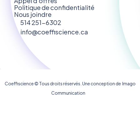
Appel d’offres
Politique de confidentialité
Nous joindre
514 251-6302
info@coeffiscience.ca
Coeffiscience © Tous droits réservés. Une conception de
Ima
go
Communication