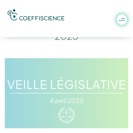
Veille législative du 4 avril
2025