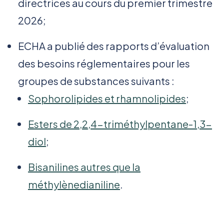
directrices au cours du premier trimestre
2026;
ECHA a publié des rapports d’évaluation
des besoins réglementaires pour les
groupes de substances suivants :
Sophorolipides et rhamnolipides
;
Esters de 2,2,4-triméthylpentane-1,3-
diol
;
Bisanilines autres que la
méthylènedianiline
.