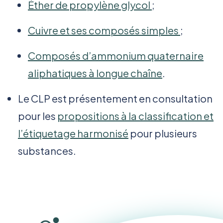
Éther de propylène glycol
;
Cuivre et ses composés simples
;
Composés d’ammonium quaternaire
aliphatiques à longue chaîne
.
Le CLP est présentement en consultation
pour les
propositions à la classification et
l’étiquetage harmonisé
pour plusieurs
substances.