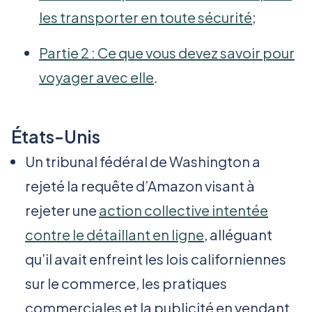
les transporter en toute sécurité
;
Partie 2 : Ce que vous devez savoir pour
voyager avec elle
.
États-Unis
Un tribunal fédéral de Washington a
rejeté la requête d’Amazon visant à
rejeter une
action collective intentée
contre le détaillant en ligne
, alléguant
qu’il avait enfreint les lois californiennes
sur le commerce, les pratiques
commerciales et la publicité en vendant