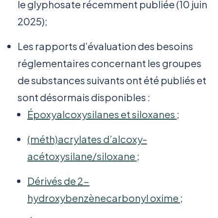
le glyphosate récemment publiée (10 juin
2025);
Les rapports d’évaluation des besoins
réglementaires concernant les groupes
de substances suivants ont été publiés et
sont désormais disponibles :
Époxyalcoxysilanes et siloxanes
;
(méth)acrylates d’alcoxy-
acétoxysilane/siloxane
;
Dérivés de 2-
hydroxybenzènecarbonyl oxime
;