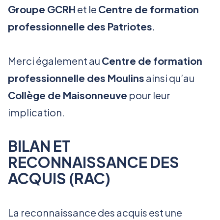
Groupe GCRH
et le
Centre de formation
professionnelle des Patriotes
.
Merci également au
Centre de formation
professionnelle des Moulins
ainsi qu’au
Collège de Maisonneuve
pour leur
implication.
BILAN ET
RECONNAISSANCE DES
ACQUIS (RAC)
La reconnaissance des acquis est une