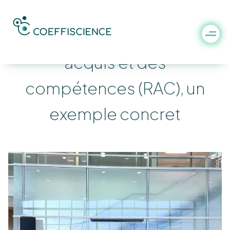
La reconnaissance des
acquis et des
compétences (RAC), un
exemple concret