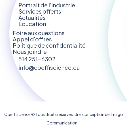
Portrait de l’industrie
Services offerts
Actualités
Éducation
Foire aux questions
Appel d’offres
Politique de confidentialité
Nous joindre
514 251-6302
info@coeffiscience.ca
Coeffiscience © Tous droits réservés. Une conception de
Ima
go
Communication