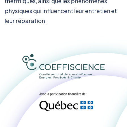
thermiques, ainsi que les phénomènes
physiques qui influencent leur entretien et
leur réparation.