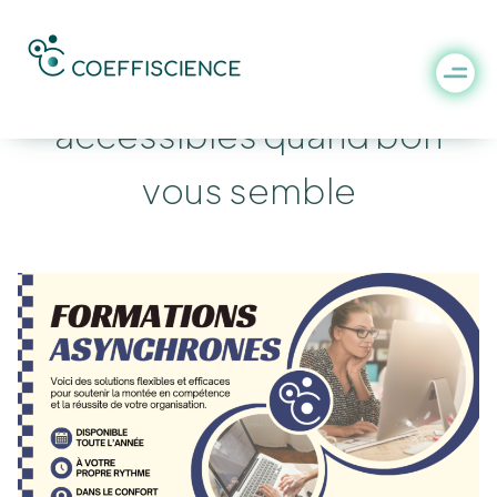
Des formations
accessibles quand bon
vous semble