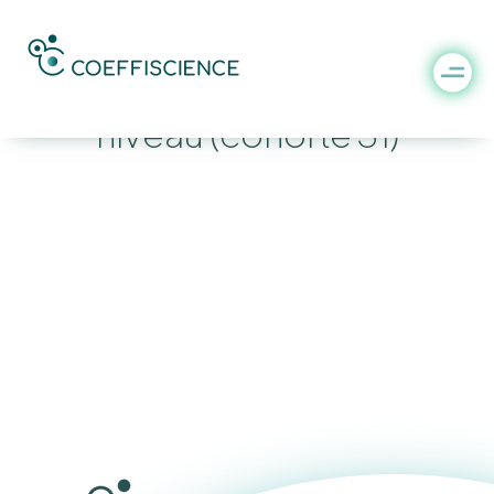
Gestionnaire de premier
niveau (cohorte 31)