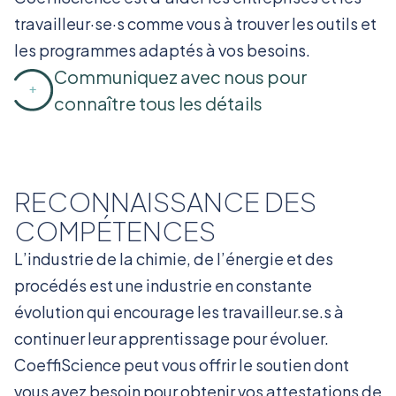
travailleur·se·s comme vous à trouver les outils et
les programmes adaptés à vos besoins.
Communiquez avec nous pour
connaître tous les détails
RECONNAISSANCE DES
COMPÉTENCES
L’industrie de la chimie, de l’énergie et des
procédés est une industrie en constante
évolution qui encourage les travailleur.se.s à
continuer leur apprentissage pour évoluer.
CoeffiScience peut vous offrir le soutien dont
vous avez besoin pour obtenir vos attestations de