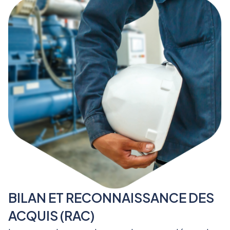
BILAN ET RECONNAISSANCE DES
ACQUIS (RAC)