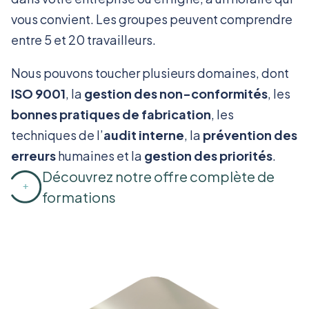
vous convient. Les groupes peuvent comprendre
entre 5 et 20 travailleurs.
Nous pouvons toucher plusieurs domaines, dont
ISO 9001
, la
gestion des non-conformités
, les
bonnes pratiques de fabrication
, les
techniques de l’
audit interne
, la
prévention des
erreurs
humaines et la
gestion des priorités
.
Découvrez notre offre complète de
formations